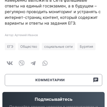
намеренно выложить в Сеть фальшивые
ответы на единый госэкзамен, а в будущем –
регулярно проводить мониторинг и устранять с
интернет-страниц контент, который содержит
варианты и ответы на задания ЕГЭ.
Автор: Артемий Иванов
ЕГЭ
Общество
социальные сети
Бурятия
КОММЕНТАРИИ
Подписывайтесь
Получайте свежие новости в мессенджерах и