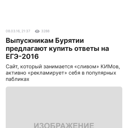
08.03.16, 21:37
3288
Выпускникам Бурятии
предлагают купить ответы на
ЕГЭ-2016
Сайт, который занимается «сливом» КИМов,
активно «рекламирует» себя в популярных
пабликах