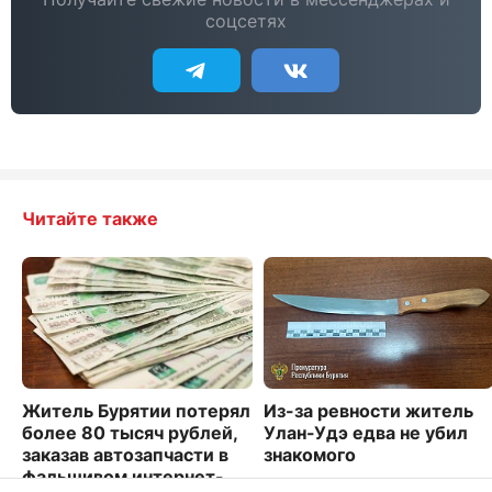
соцсетях
Читайте также
Житель Бурятии потерял
Из-за ревности житель
более 80 тысяч рублей,
Улан-Удэ едва не убил
заказав автозапчасти в
знакомого
фальшивом интернет-
3052