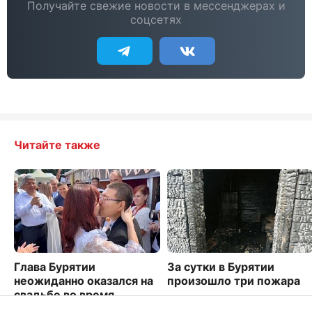
Получайте свежие новости в мессенджерах и
соцсетях
Читайте также
Глава Бурятии
За сутки в Бурятии
неожиданно оказался на
произошло три пожара
свадьбе во время
1806
фестиваля ТОС. Видео