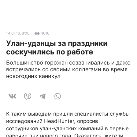
14.01.16, 8:00
1616
Улан-удэнцы за праздники
соскучились по работе
Большинство горожан созванивались и даже
встречались со своими коллегами во время
новогодних каникул
К таким выводам пришли специалисты службы
исследований HeadHunter, опросив
сотрудников улан-удэнских компаний в первые
рабочие дни нового года. Оказалось, жители