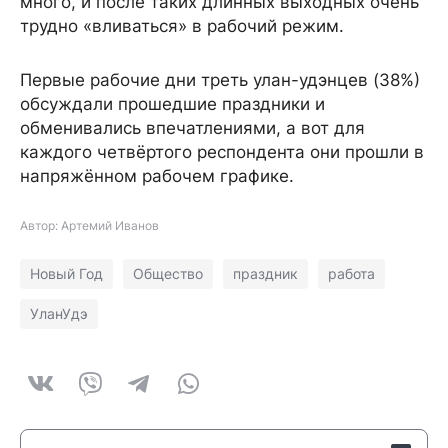
много, и после таких длинных выходных очень
трудно «вливаться» в рабочий режим.
Первые рабочие дни треть улан-удэнцев (38%)
обсуждали прошедшие праздники и
обменивались впечатлениями, а вот для
каждого четвёртого респондента они прошли в
напряжённом рабочем графике.
Автор: Артемий Иванов
Новый Год
Общество
праздник
работа
УланУдэ