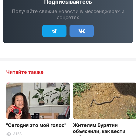
Подписывайтесь
Получайте свежие новости в мессенджерах и
соцсетях
Читайте также
"Сегодня это мой голос"
Жителям Бурятии
объяснили, как вести
3158