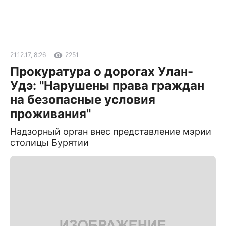
21.12.17, 8:26
2251
Прокуратура о дорогах Улан-
Удэ: "Нарушены права граждан
на безопасные условия
проживания"
Надзорный орган внес представление мэрии
столицы Бурятии