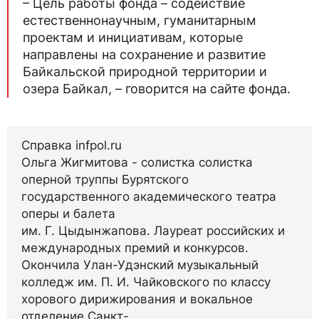
– Цель работы фонда – содействие
естественнонаучным, гуманитарным
проектам и инициативам, которые
направлены на сохранение и развитие
Байкальской природной территории и
озера Байкал, – говорится на сайте фонда.
Справка infpol.ru
Ольга Жигмитова - солистка солистка
оперной труппы Бурятского
государственного академического театра
оперы и балета
им. Г. Цыдынжапова. Лауреат российских и
международных премий и конкурсов.
Окончила Улан-Удэнский музыкальный
колледж им. П. И. Чайковского по классу
хорового дирижирования и вокальное
отделение Санкт-