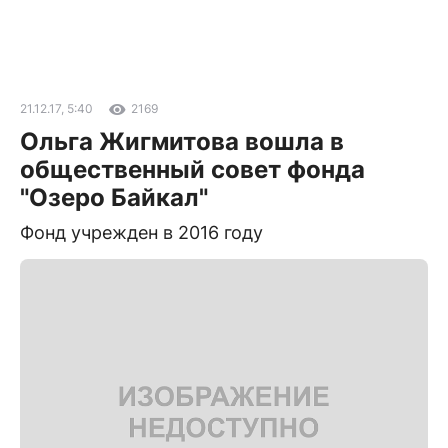
21.12.17, 5:40
2169
Ольга Жигмитова вошла в
общественный совет фонда
"Озеро Байкал"
Фонд учрежден в 2016 году