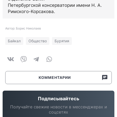
Петербургской консерватории имени Н. А.
Римского-Корсакова.
Автор: Борис Николаев
Байкал
Общество
Бурятия
КОММЕНТАРИИ
Подписывайтесь
Получайте свежие новости в мессенджерах и
соцсетях