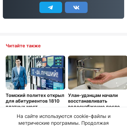
Читайте также
Томский политех открыл
Улан-удэнцам начали
для абитуриентов 1810
восстанавливать
платных мест
водоснабжение после
аварии
6855
На сайте используются cookie-файлы и
3099
метрические программы. Продолжая