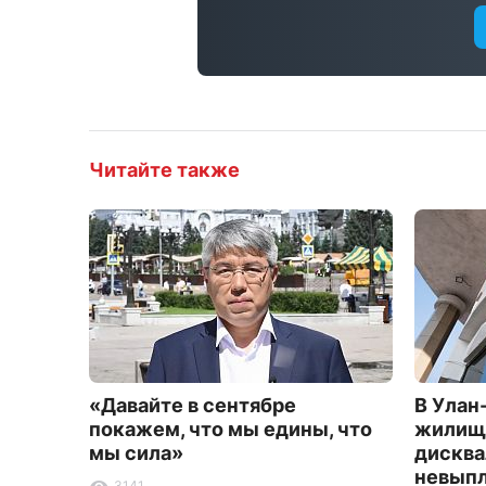
Читайте также
«Давайте в сентябре
В Улан
покажем, что мы едины, что
жилищн
мы сила»
дисква
невыпл
3141