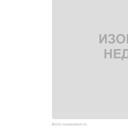
Фото: russianstock.ru