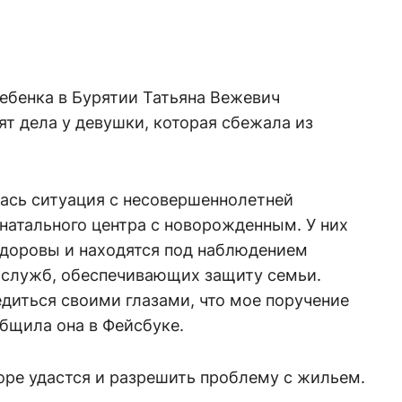
ебенка в Бурятии Татьяна Вежевич
ят дела у девушки, которая сбежала из
лась ситуация с несовершеннолетней
натального центра с новорожденным. У них
здоровы и находятся под наблюдением
х служб, обеспечивающих защиту семьи.
едиться своими глазами, что мое поручение
бщила она в Фейсбуке.
оре удастся и разрешить проблему с жильем.