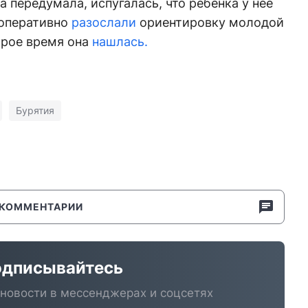
а передумала, испугалась, что ребенка у нее
 оперативно
разослали
ориентировку молодой
орое время она
нашлась.
Бурятия
КОММЕНТАРИИ
дписывайтесь
новости в мессенджерах и соцсетях