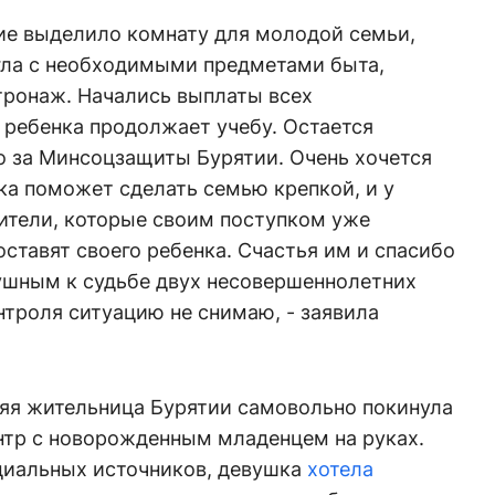
ие выделило комнату для молодой семьи,
гла с необходимыми предметами быта,
тронаж. Начались выплаты всех
 ребенка продолжает учебу. Остается
о за Минсоцзащиты Бурятии. Очень хочется
ка поможет сделать семью крепкой, и у
тели, которые своим поступком уже
оставят своего ребенка. Счастья им и спасибо
душным к судьбе двух несовершеннолетних
онтроля ситуацию не снимаю, - заявила
няя жительница Бурятии самовольно покинула
нтр с новорожденным младенцем на руках.
ициальных источников, девушка
хотела