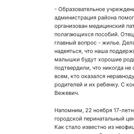
- Образовательное учрежден
администрация района помо
организован медицинский па
полагающихся пособий. Отец
главный вопрос - жилье. Дел
надеяться, что наша поддерж
малышки будут хорошие роди
подтвердили, что никогда не 
всем, кто оказался неравно
родителей и их ребенку. С к
Вежевич.
Напомним, 22 ноября 17-лет
городской перинатальный це
Как стало известно из неоф