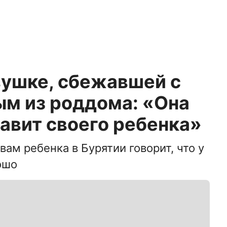
вушке, сбежавшей с
м из роддома: «Она
тавит своего ребенка»
ам ребенка в Бурятии говорит, что у
ошо