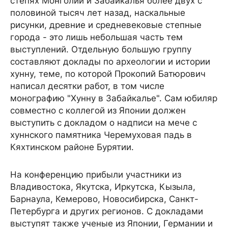
степях Монголии и Забайкалья более двух с
половиной тысяч лет назад, наскальные
рисунки, древние и средневековые степные
города - это лишь небольшая часть тем
выступлений. Отдельную большую группу
составляют доклады по археологии и истории
хунну, теме, по которой Прокопий Батюрович
написал десятки работ, в том числе
монографию "Хунну в Забайкалье". Сам юбиляр
совместно с коллегой из Японии должен
выступить с докладом о надписи на мече с
хуннского памятника Черемуховая падь в
Кяхтинском районе Бурятии.
На конференцию прибыли участники из
Владивостока, Якутска, Иркутска, Кызыла,
Барнаула, Кемерово, Новосибирска, Санкт-
Петербурга и других регионов. С докладами
выступят также ученые из Японии, Германии и