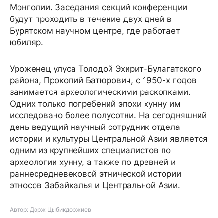
Монголии. Заседания секций конференции
будут проходить в течение двух дней в
Бурятском научном центре, где работает
юбиляр.
Уроженец улуса Толодой Эхирит-Булагатского
района, Прокопий Батюрович, с 1950-х годов
занимается археологическими раскопками.
Одних только погребений эпохи хунну им
исследовано более полусотни. На сегодняшний
день ведущий научный сотрудник отдела
истории и культуры Центральной Азии является
одним из крупнейших специалистов по
археологии хунну, а также по древней и
раннесредневековой этнической истории
этносов Забайкалья и Центральной Азии.
Автор: Дорж Цыбикдоржиев