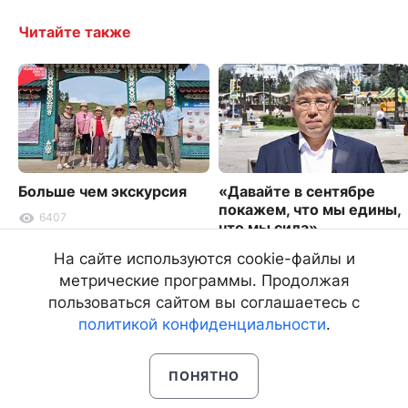
Читайте также
Больше чем экскурсия
«Давайте в сентябре
покажем, что мы едины,
6407
что мы сила»
4237
На сайте используются cookie-файлы и
метрические программы. Продолжая
пользоваться сайтом вы соглашаетесь с
политикой конфиденциальности
.
ПОНЯТНО