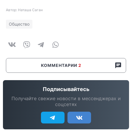
Автор: Наташа Саган
Общество
КОММЕНТАРИИ
2
Подписывайтесь
Получайте свежие новости в мессенджерах и
соцсетях