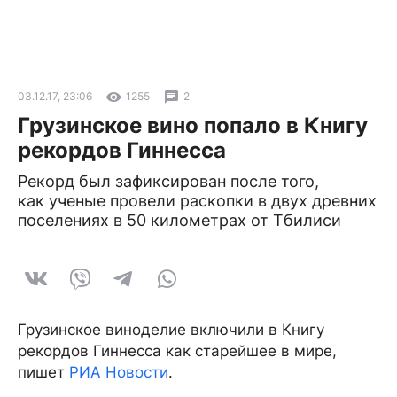
03.12.17, 23:06
1255
2
Грузинское вино попало в Книгу
рекордов Гиннесса
Рекорд был зафиксирован после того,
как ученые провели раскопки в двух древних
поселениях в 50 километрах от Тбилиси
Грузинское виноделие включили в Книгу
рекордов Гиннесса как старейшее в мире,
пишет
РИА Новости
.