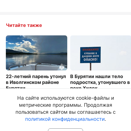
Читайте также
22-летний парень утонул
В Бурятии нашли тело
в Иволгинском районе
подростка, утонувшего в
Бурятии
реке Хилок
2178
5181
На сайте используются cookie-файлы и
метрические программы. Продолжая
пользоваться сайтом вы соглашаетесь с
политикой конфиденциальности
.