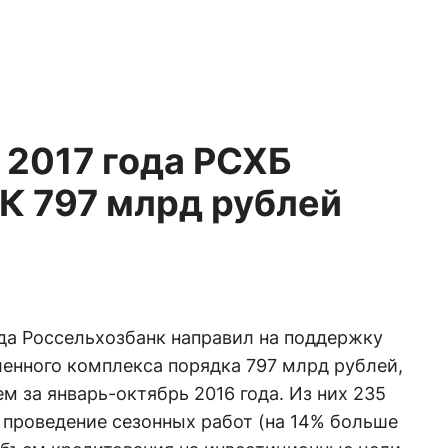
 2017 года РСХБ
К 797 млрд рублей
ода Россельхозбанк направил на поддержку
енного комплекса порядка 797 млрд рублей,
м за январь-октябрь 2016 года. Из них 235
 проведение сезонных работ (на 14% больше