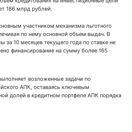
Объем кредитования на инвестиционные цели
т 186 млрд рублей.
основным участником механизма льготного
печивая по нему основной объем выдач. В
 за 10 месяцев текущего года по ставке не
ено финансирование на сумму более 165
выполняет возложенные задачи по
йского АПК, оставаясь ключевым
ной долей в кредитном портфеле АПК порядка