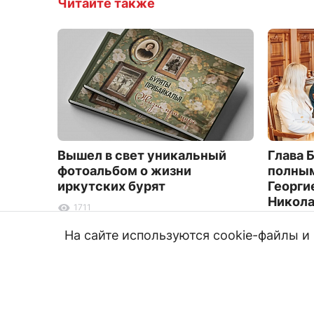
Читайте также
Вышел в свет уникальный
Глава 
фотоальбом о жизни
полным
иркутских бурят
Георги
Никол
1711
6216
На сайте используются cookie-файлы 