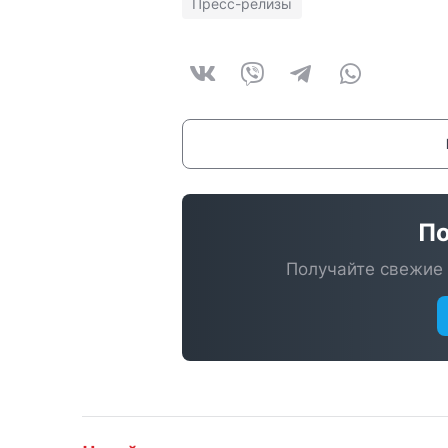
Пресс-релизы
По
Получайте свежие 