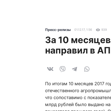
Пресс-релизы
01.12.17, 1:56
939
За 10 месяцев
направил в АП
По итогам 10 месяцев 2017 г
отечественного агропромышл
что сопоставимо с показателе
млрд рублей было выдано на