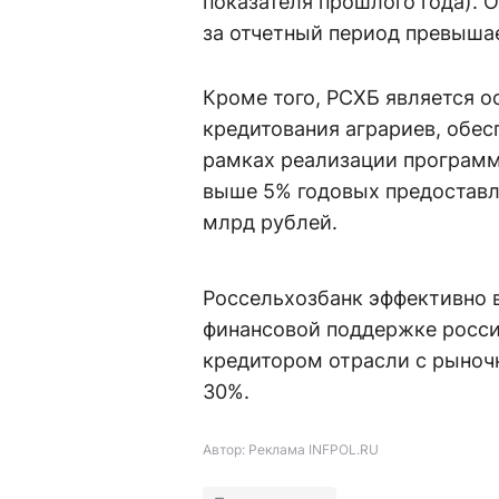
показателя прошлого года). 
за отчетный период превышае
Кроме того, РСХБ является 
кредитования аграриев, обес
рамках реализации программы
выше 5% годовых предоставл
млрд рублей.
Россельхозбанк эффективно 
финансовой поддержке росси
кредитором отрасли с рыноч
30%.
Автор: Реклама INFPOL.RU