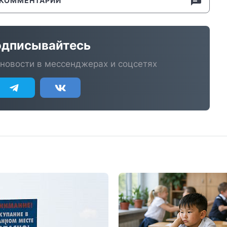
КОММЕНТАРИИ
дписывайтесь
новости в мессенджерах и соцсетях