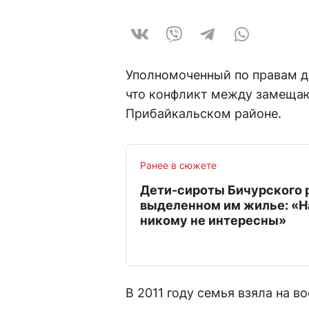
Уполномоченный по правам де
что конфликт между замеща
Прибайкальском районе.
Ранее в сюжете
Дети-сироты Бичурского 
выделенном им жилье: «
никому не интересны»
В 2011 году семья взяла на в