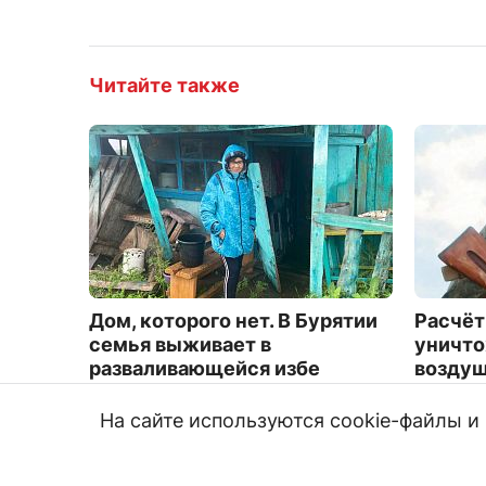
Читайте также
Дом, которого нет. В Бурятии
Расчёт
семья выживает в
уничто
разваливающейся избе
воздуш
5396
6022
На сайте используются cookie-файлы 