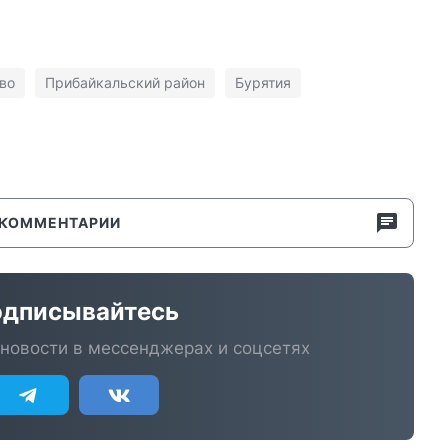
во
Прибайкальский район
Бурятия
КОММЕНТАРИИ
дписывайтесь
новости в мессенджерах и соцсетях