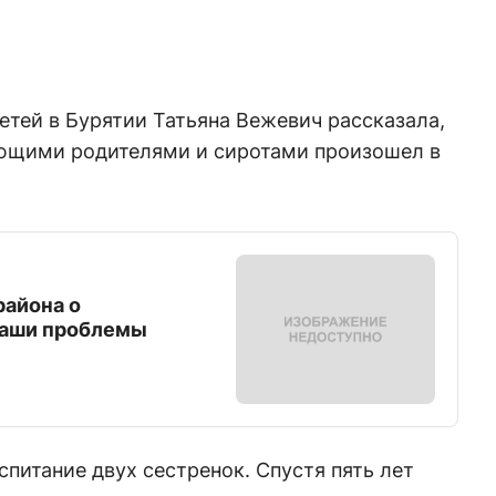
тей в Бурятии Татьяна Вежевич рассказала,
ющими родителями и сиротами произошел в
района о
Наши проблемы
оспитание двух сестренок. Спустя пять лет