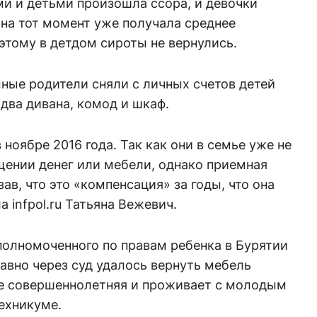
 и детьми произошла ссора, и девочки
 на тот момент уже получала среднее
этому в детдом сироты не вернулись.
ные родители сняли с личных счетов детей
 два дивана, комод и шкаф.
 ноябре 2016 года. Так как они в семье уже не
щении денег или мебели, однако приемная
зав, что это «компенсация» за годы, что она
а infpol.ru Татьяна Вежевич.
уполномоченного по правам ребенка в Бурятии
авно через суд удалось вернуть мебель
же совершеннолетняя и проживает с молодым
техникуме.