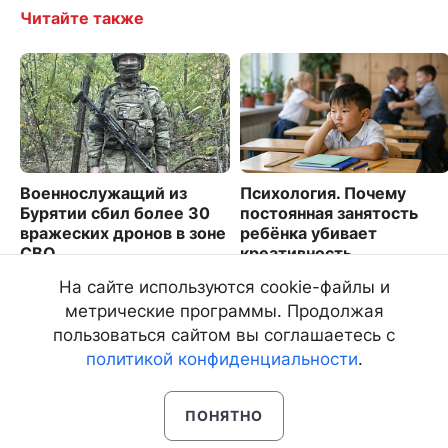
Читайте также
Военнослужащий из
Психология. Почему
Бурятии сбил более 30
постоянная занятость
вражеских дронов в зоне
ребёнка убивает
СВО
креативность
3880
3409
На сайте используются cookie-файлы и
метрические программы. Продолжая
пользоваться сайтом вы соглашаетесь с
политикой конфиденциальности
.
ПОНЯТНО