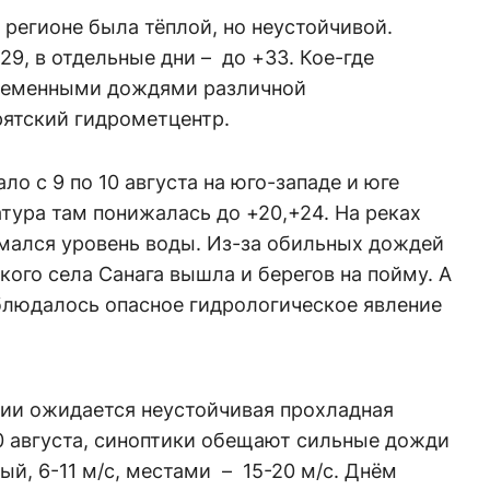
 регионе была тёплой, но неустойчивой.
29, в отдельные дни – до +33. Кое-где
временными дождями различной
рятский гидрометцентр.
о с 9 по 10 августа на юго-западе и юге
тура там понижалась до +20,+24. На реках
мался уровень воды. Из-за обильных дождей
кого села Санага вышла и берегов на пойму. А
аблюдалось опасное гидрологическое явление
тии ожидается неустойчивая прохладная
 20 августа, синоптики обещают сильные дожди
ый, 6-11 м/с, местами – 15-20 м/с. Днём