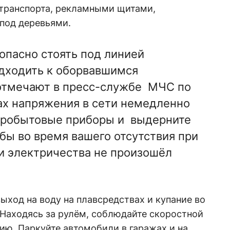
транспорта, рекламными щитами,
под деревьями.
 опасно стоять под линией
дходить к оборвавшимся
 отмечают в пресс-службе МЧС по
ках напряжения в сети немедленно
ктробытовые приборы и выдерните
обы во время вашего отсутствия при
и электричества не произошёл
выход на воду на плавсредствах и купание во
 Находясь за рулём, соблюдайте скоростной
ию. Паркуйте автомобили в гаражах и на