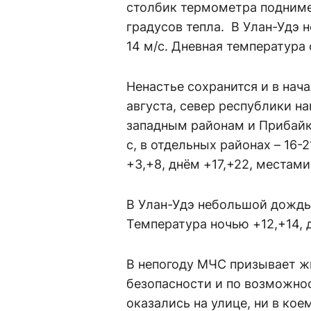
столбик термометра поднимет
градусов тепла. В Улан-Удэ 
14 м/с. Дневная температура 
Ненастье сохранится и в нач
августа, север республики н
западным районам и Прибайк
с, в отдельных районах – 16-
+3,+8, днём +17,+22, местами
В Улан-Удэ небольшой дождь.
Температура ночью +12,+14, д
В непогоду МЧС призывает ж
безопасности и по возможно
оказались на улице, ни в кое