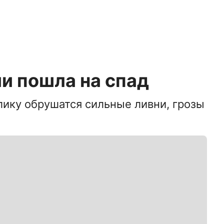
и пошла на спад
ику обрушатся сильные ливни, грозы