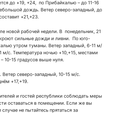
ся до +19, +24, по Прибайкалью – до 11-16
небольшой дождь. Ветер северо-западный, до
составит +21,+23.
але новой рабочей недели. В понедельник, 21
акроют сильные дожди и ливни. По юго-
алью утром туманы. Ветер западный, 6-11 м/
21 м/с. Температура ночью +10,+15, местами
 – 10-15 градусов выше нуля.
 Ветер северо-западный, 10-15 м/с.
нём +17,+19.
ителей и гостей республики соблюдать меры
сти оставаться в помещении. Если же вы
м случае не пытайтесь прятаться за