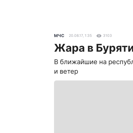
МЧС
20.08.17, 1:35
3103
Жара в Буряти
В ближайшие на республ
и ветер