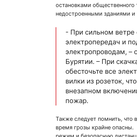
остановками общественного 
недостроенными зданиями и 
- При сильном ветре
электропередач и по
электропроводам, –
Бурятии. – При скач
обесточьте все эле
вилки из розеток, чт
внезапном включени
пожар.
Также следует помнить, что 
время грозы крайне опасны.
режим и безопасную дистанц