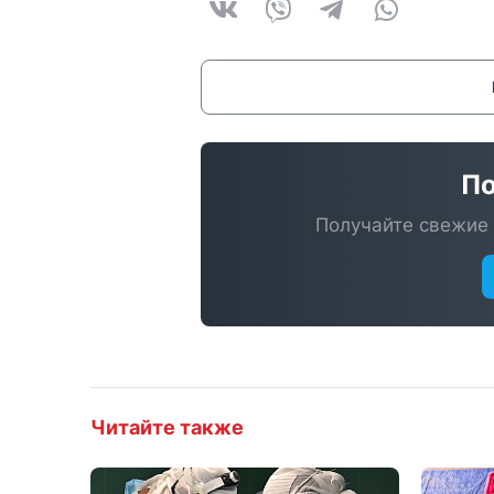
По
Получайте свежие 
Читайте также