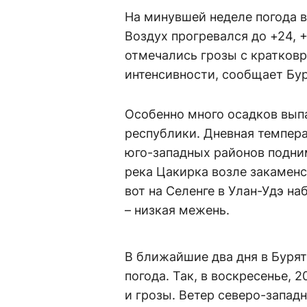
На минувшей неделе погода в
Воздух прогревался до +24, +
отмечались грозы с кратко
интенсивности, сообщает Бу
Особенно много осадков выпал
республики. Дневная темпера
юго-западных районов подни
река Цакирка возле закаменс
вот на Селенге в Улан-Удэ н
– низкая межень.
В ближайшие два дня в Буря
погода. Так, в воскресенье,
и грозы. Ветер северо-западн