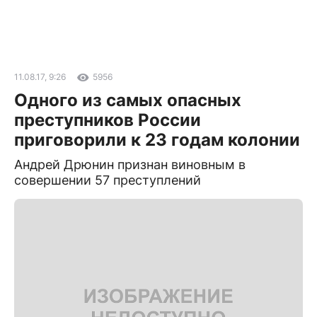
11.08.17, 9:26
5956
Одного из самых опасных
преступников России
приговорили к 23 годам колонии
Андрей Дрюнин признан виновным в
совершении 57 преступлений