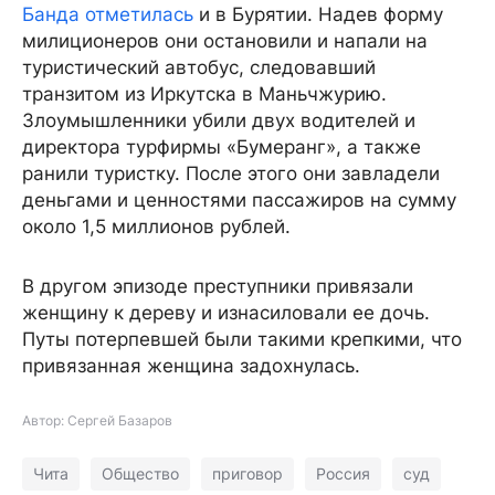
Банда отметилась
и в Бурятии. Надев форму
милиционеров они остановили и напали на
туристический автобус, следовавший
транзитом из Иркутска в Маньчжурию.
Злоумышленники убили двух водителей и
директора турфирмы «Бумеранг», а также
ранили туристку. После этого они завладели
деньгами и ценностями пассажиров на сумму
около 1,5 миллионов рублей.
В другом эпизоде преступники привязали
женщину к дереву и изнасиловали ее дочь.
Путы потерпевшей были такими крепкими, что
привязанная женщина задохнулась.
Автор: Сергей Базаров
Чита
Общество
приговор
Россия
суд