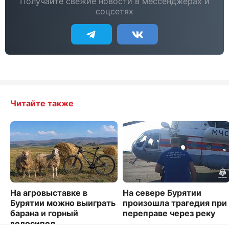
Получайте свежие новости в мессенджерах и
соцсетях
Читайте также
На агровыставке в
На севере Бурятии
Бурятии можно выиграть
произошла трагедия при
барана и горный
переправе через реку
велосипед
3678