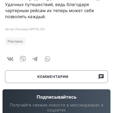
Удачных путешествий, ведь благодаря
чартерным рейсам их теперь может себе
позволить каждый.
Автор: Реклама INFPOL.RU
Реклама
КОММЕНТАРИИ
Подписывайтесь
Получайте свежие новости в мессенджерах и
соцсетях