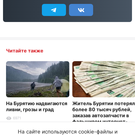
Читайте также
На Бурятию надвигаются
Житель Бурятии потерял
ливни, грозы и град
более 80 тысяч рублей,
заказав автозапчасти в
6971
фальшивом интернет-
магазине
На сайте используются cookie-файлы и