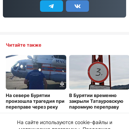
Читайте также
На севере Бурятии
В Бурятии временно
произошла трагедия при
закрыли Татауровскую
переправе через реку
паромную переправу
4292
2568
На сайте используются cookie-файлы и