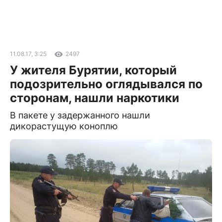
11.08.17, 3:25
2497
У жителя Бурятии, который
подозрительно оглядывался по
сторонам, нашли наркотики
В пакете у задержанного нашли
дикорастущую коноплю