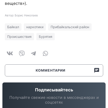
веществ»).
Автор: Борис Николаев
Байкал
наркотики
Прибайкальский район
Происшествия
Бурятия
КОММЕНТАРИИ
Подписывайтесь
Получайте свежие новости в мессенджерах и
соцсетях