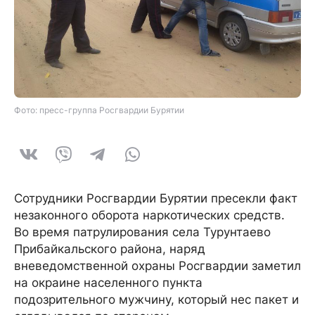
Фото: пресс-группа Росгвардии Бурятии
Сотрудники Росгвардии Бурятии пресекли факт
незаконного оборота наркотических средств.
Во время патрулирования села Турунтаево
Прибайкальского района, наряд
вневедомственной охраны Росгвардии заметил
на окраине населенного пункта
подозрительного мужчину, который нес пакет и