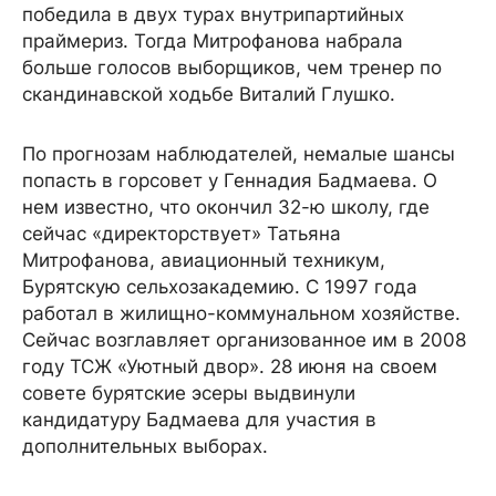
победила в двух турах внутрипартийных
праймериз. Тогда Митрофанова набрала
больше голосов выборщиков, чем тренер по
скандинавской ходьбе Виталий Глушко.
По прогнозам наблюдателей, немалые шансы
попасть в горсовет у Геннадия Бадмаева. О
нем известно, что окончил 32-ю школу, где
сейчас «директорствует» Татьяна
Митрофанова, авиационный техникум,
Бурятскую сельхозакадемию. С 1997 года
работал в жилищно-коммунальном хозяйстве.
Сейчас возглавляет организованное им в 2008
году ТСЖ «Уютный двор». 28 июня на своем
совете бурятские эсеры выдвинули
кандидатуру Бадмаева для участия в
дополнительных выборах.