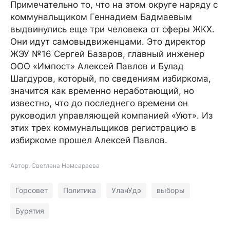
Примечательно то, что на этом округе наряду с
коммунальщиком Геннадием Бадмаевым
выдвинулись еще три человека от сферы ЖКХ.
Они идут самовыдвиженцами. Это директор
ЖЭУ №16 Сергей Базаров, главный инженер
ООО «Импост» Алексей Павлов и Булад
Шагдуров, который, по сведениям избиркома,
значится как временно неработающий, но
известно, что до последнего времени он
руководил управляющей компанией «Уют». Из
этих трех коммунальщиков регистрацию в
избиркоме прошел Алексей Павлов.
Автор: Светлана Намсараева
Горсовет
Политика
УланУдэ
выборы
Бурятия