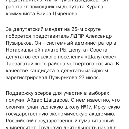
работает помощником депутата Хурала,
коммуниста Баира Цыренова.
За депутатский мандат на 25-м округе
поборется представитель ЛДПР Александр
Пузырьков. Он - системный администратор в
Нотариальной палате РБ, депутат Совета
депутатов сельского поселения «Шалутское»
Тарбагатайского района четвертого созыва. В
качестве кандидата в депутаты избирком
зарегистрировал Пузырькова 27 июля.
Поддержку эсеров для участия в выборах
получил Айдар Шагдаров. О нем известно, что
окончил улан-удэнскую школу №17, Иркутскую
государственную экономическую академию,
Российский государственный гуманитарный
университет. Трудовую деятельность начал в