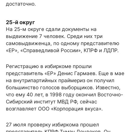
достаточно.
25-й округ
На 25-м округе сдали документы на
выдвижение 7 человек. Среди них три
самовыдвиженца, по одному представителю
«ЕР», «Справедливой России», КПРФ и ЛДПР.
Регистрацию в избиркоме прошли
представитель «ЕР» Денис Гармаев. Еще в мае
на внутрипартийных праймериз он получил
большинство голосов выборщиков. Известно,
что ему 40 лет, в 1998 году окончил Восточно-
Сибирский институт МВД РФ, сейчас
возглавляет ООО «Корпорация вкуса».
27 июля проверку избиркома прошел
представитель КПРФ Тумэн Дондоков. Он