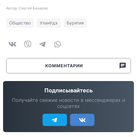
Автор: Сергей Базаров
Общество
УланУдэ
Бурятия
КОММЕНТАРИИ
Подписывайтесь
Получайте свежие новости в мессенджерах и
соцсетях