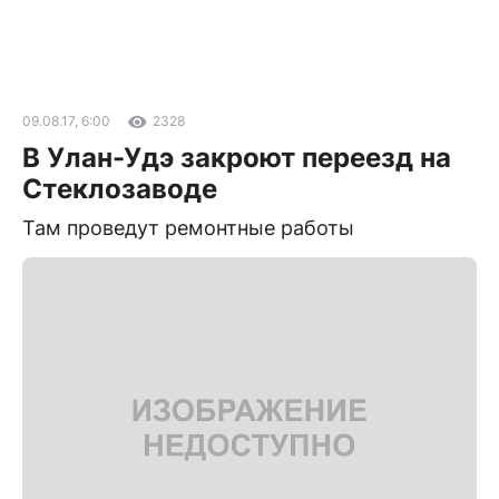
09.08.17, 6:00
2328
В Улан-Удэ закроют переезд на
Стеклозаводе
Там проведут ремонтные работы