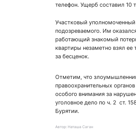
телефон. Ущерб составил 10 
Участковый уполномоченный 
подозреваемого. Им оказался
работающий знакомый потерп
квартиры незаметно взял ее 
за бесценок.
Отметим, что злоумышленник
правоохранительных органов 
особого внимания за наруше
уголовное дело по ч. 2 ст. 
Бурятии.
Автор: Наташа Саган