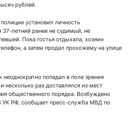
тысяч рублей.
полиции установил личность
 37-летний ранее не судимый, не
евшей. Пока гостья отдыхала, хозяин
телефон, а затем продал прохожему на улице
 неоднократно попадал в поле зрения
и несколько раз доставлялся из мест
ния общественного порядка. Возбуждено
158 УК РФ, сообщает пресс-служба МВД по