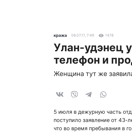
кража
08.07.17, 7:49
1478
Улан-удэнец у
телефон и пр
Женщина тут же заявил
5 июля в дежурную часть от
поступило заявление от 43-
что во время пребывания в г