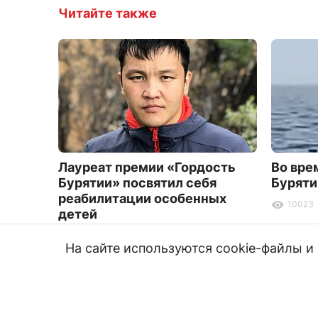
Читайте также
Лауреат премии «Гордость
Во вре
Бурятии» посвятил себя
Буряти
реабилитации особенных
10023
детей
4980
На сайте используются cookie-файлы 