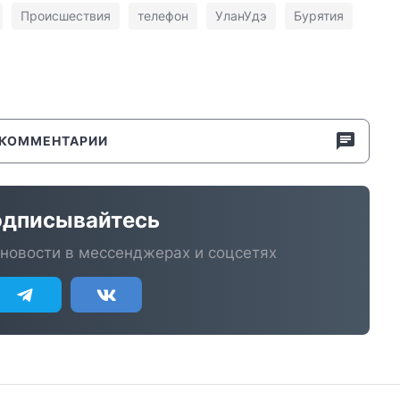
Происшествия
телефон
УланУдэ
Бурятия
КОММЕНТАРИИ
дписывайтесь
новости в мессенджерах и соцсетях