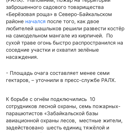
(РАЛХ). Напомним, пожар на территории
заброшенного садового товарищества
«Берёзовая роща» в Северо-Байкальском
районе
начался
после того, как двое
любителей шашлыков решили развести костёр
на самодельном мангале из кирпичей. По
сухой траве огонь быстро распространился на
соседние участки и охватил зелёные
насаждения.
- Площадь очага составляет менее семи
гектаров, – уточнили в пресс-службе РАЛХ.
К борьбе с огнём подключились 10
сотрудников лесной охраны, семь пожарных-
парашютистов «Забайкальской базы
авиационной охраны лесов, местные жители,
задействовано шесть единиц тяжёлой и