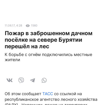
11.06.17, 4:28
1560
Пожар в заброшенном дачном
посёлке на севере Бурятии
перешёл на лес
К борьбе с огнём подключились местные
жители
Об этом сообщает
ТАСС
со ссылкой на
республиканское агентство лесного хозяйства