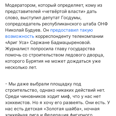
Модератором, который определяет, кому из
представителей «четвёртой власти» дать
слово, выступил депутат Госдумы,
сопредседатель республиканского штаба ОНФ
Николай Будуев. Он
предоставил такую
возможность
корреспонденту телекомпании
«Ариг Уса» Саржане Бадмацыреновой.
Журналист попросила главу государства
помочь со строительством ледового дворца,
которого Бурятия не может дождаться уже
несколько лет.
- Мы даже выбрали площадку под
строительство, однако никаких действий нет.
Среди чиновников ходит миф, что у нас нет
хоккеистов. Но я хочу его развеять. Они есть. У
нас есть детская «Золотая шайба», ночная
хоккейная лига и Федерация фигурного