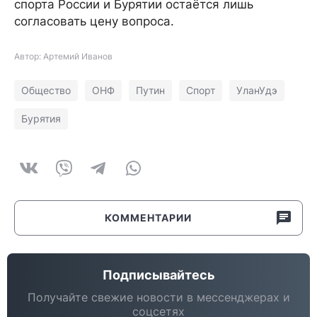
спорта России и Бурятии остаётся лишь
согласовать цену вопроса.
Автор: Артемий Иванов
Общество
ОНФ
Путин
Спорт
УланУдэ
Бурятия
КОММЕНТАРИИ
Подписывайтесь
Получайте свежие новости в мессенджерах и
соцсетях