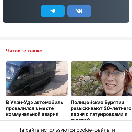
Читайте также
В Улан-Удэ автомобиль
Полицейские Бурятии
провалился в месте
разыскивают 20-летнего
коммунальной аварии
парня с татуировками и
гитарой
1931
4061
На сайте используются cookie-файлы и