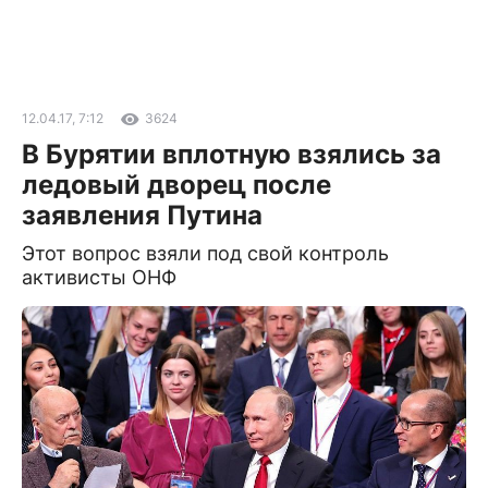
12.04.17, 7:12
3624
В Бурятии вплотную взялись за
ледовый дворец после
заявления Путина
Этот вопрос взяли под свой контроль
активисты ОНФ