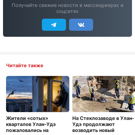
Получайте свежие новости в мессенджерах и
соцсетях
Читайте также
Жители «сотых»
На Стеклозаводе в Улан-
кварталов Улан-Удэ
Удэ продолжают
пожаловались на
возводить новый