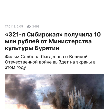
17.01.18, 2:05
3498
«321-я Сибирская» получила 10
млн рублей от Министерства
культуры Бурятии
Фильм Солбона Лыгденова о Великой
Отечественной войне выйдет на экраны в
этом году