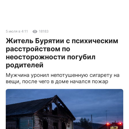
5 июля в 4:11
18183
Житель Бурятии с психическим
расстройством по
неосторожности погубил
родителей
Мужчина уронил непотушенную сигарету на
вещи, после чего в доме начался пожар