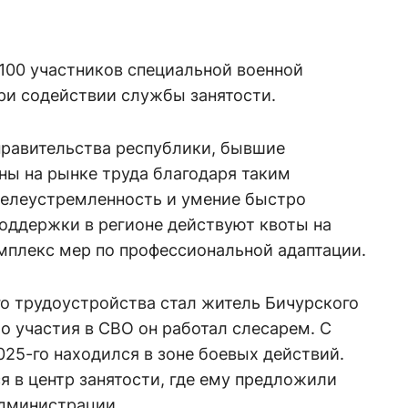
 100 участников специальной военной
ри содействии службы занятости.
правительства республики, бывшие
ы на рынке труда благодаря таким
 целеустремленность и умение быстро
оддержки в регионе действуют квоты на
омплекс мер по профессиональной адаптации.
о трудоустройства стал житель Бичурского
о участия в СВО он работал слесарем. С
025-го находился в зоне боевых действий.
 в центр занятости, где ему предложили
администрации.