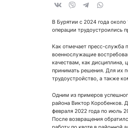
В Бурятии с 2024 года около
операции трудоустроились п
Как отмечает пресс-служба 
военнослужащие востребован
качествам, как дисциплина,
принимать решения. Для их п
трудоустройство, а также к
Одним из примеров успешног
района Виктор Коробенков. Д
февраля 2022 года по июль 2
После возвращения обратился
работу по квоте в районной 