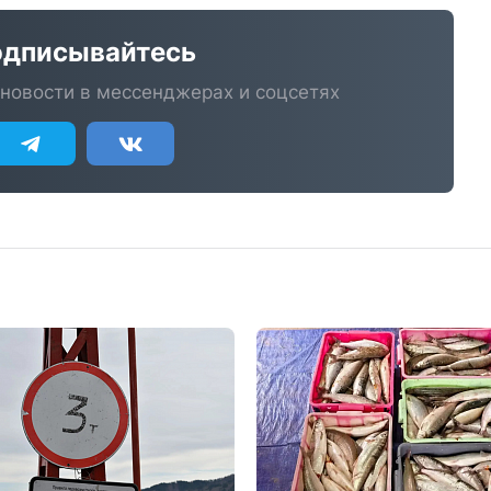
дписывайтесь
новости в мессенджерах и соцсетях