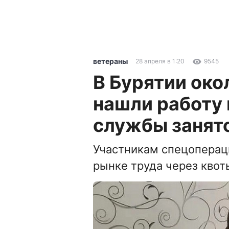
ветераны
28 апреля в 1:20
9545
В Бурятии око
нашли работу
службы занят
Участникам спецоперац
рынке труда через кво