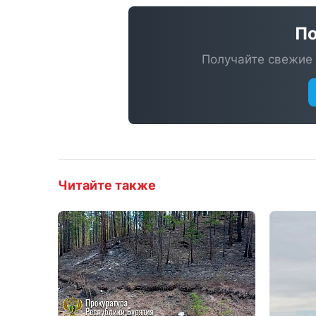
По
Получайте свежие 
Читайте также