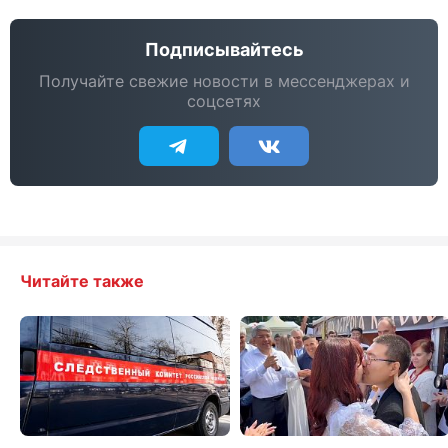
Подписывайтесь
Получайте свежие новости в мессенджерах и
соцсетях
Читайте также