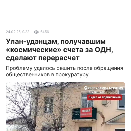
24.02.25, 9:22
6456
Улан-удэнцам, получавшим
«космические» счета за ОДН,
сделают перерасчет
Проблему удалось решить после обращения
общественников в прокуратуру