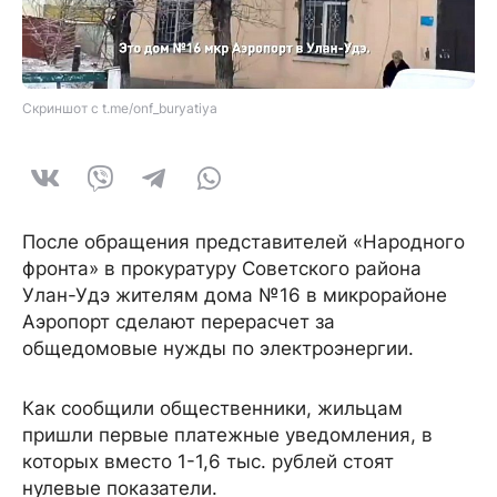
Скриншот с t.me/onf_buryatiya
После обращения представителей «Народного
фронта» в прокуратуру Советского района
Улан-Удэ жителям дома №16 в микрорайоне
Аэропорт сделают перерасчет за
общедомовые нужды по электроэнергии.
Как сообщили общественники, жильцам
пришли первые платежные уведомления, в
которых вместо 1-1,6 тыс. рублей стоят
нулевые показатели.