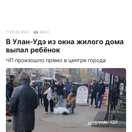
11.05.22, 6:42
8433
В Улан-Удэ из окна жилого дома
выпал ребёнок
ЧП произошло прямо в центре города