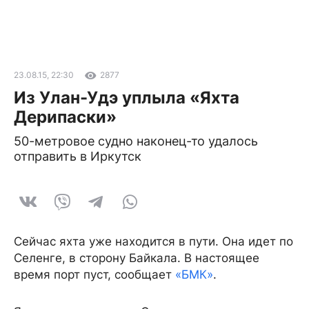
23.08.15, 22:30
2877
Из Улан-Удэ уплыла «Яхта
Дерипаски»
50-метровое судно наконец-то удалось
отправить в Иркутск
Сейчас яхта уже находится в пути. Она идет по
Селенге, в сторону Байкала. В настоящее
время порт пуст, сообщает
«БМК»
.