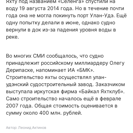
Яхту под названием «Селенга» спустили на
воду 19 августа 2014 года. Но в течение почти
года она не могла покинуть порт Улан-Удэ. Ещё
одну попытку делали в июне, однако судно
вернули в док из-за падения уровня воды в
реке.
Во многих СМИ сообщалось, что судно
принадлежит российскому миллиардеру Олегу
Дерипаске, напоминает ИА «БМК».
Строительство яхты осуществлял улан-
удэнский судостроительный завод. Заказчиком
выступала иркутская фирма «Байкал Яхтклуб».
Само строительство началось ещё в феврале
2007 года. Общая стоимость оценивается в
сумму около 400 млн. рублей.
Автор: Леонид Актинов