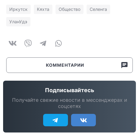
Иркутск
Кяхта
Общество
Селенга
УланУдэ
КОММЕНТАРИИ
Подписывайтесь
Получайте свежие новости в мессенджерах и
соцсетях