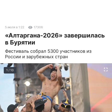
5 июля в 1:22
17306
«Алтаргана-2026» завершилась
в Бурятии
Фестиваль собрал 5300 участников из
России и зарубежных стран
1 / 10