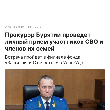
9 июня в 8:19
10216
Прокурор Бурятии проведет
личный прием участников СВО и
членов их семей
Встреча пройдет в филиале фонда
«Защитники Отечества» в Улан-Удэ