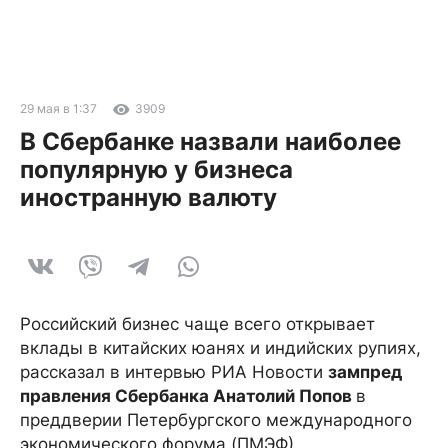
29 мая в 1:37
3909
В Сбербанке назвали наиболее
популярную у бизнеса
иностранную валюту
Российский бизнес чаще всего открывает
вклады в китайских юанях и индийских рупиях,
рассказал в интервью РИА Новости
зампред
правления Сбербанка Анатолий Попов
в
преддверии Петербургского международного
экономического форума (ПМЭФ).