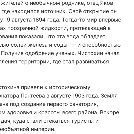
жителей о необычном роднике, отец Яков
 где находился источник. Своё открытие он
 19 августа 1894 года. Тогда-то мир впервые
ах прозрачной жидкости, протекающей в
вания показали, что эта вода обладает
сью солей железа и соды — и способностью
 Получив одобрение ученых, Чистохин начал
ления территории, где стал развиваться
стохина привели к историческому
натора Пантеева в августе 1903 года. Земля
ена под создание первого санатория,
м здоровья и красоты всего района. Вскоре
дач, куда стали стекаться туристы и
необъятной империи.