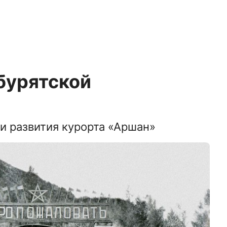
бурятской
и развития курорта «Аршан»