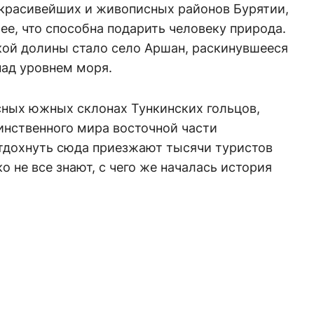
 красивейших и живописных районов Бурятии,
ее, что способна подарить человеку природа.
ой долины стало село Аршан, раскинувшееся
над уровнем моря.
ных южных склонах Тункинских гольцов,
инственного мира восточной части
Отдохнуть сюда приезжают тысячи туристов
о не все знают, с чего же началась история