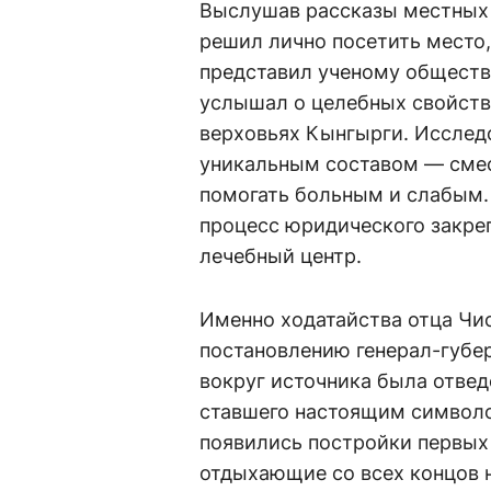
Выслушав рассказы местных 
решил лично посетить место,
представил ученому обществу
услышал о целебных свойств
верховьях Кынгырги. Исследо
уникальным составом — сме
помогать больным и слабым.
процесс юридического закреп
лечебный центр.
Именно ходатайства отца Чи
постановлению генерал-губер
вокруг источника была отвед
ставшего настоящим символо
появились постройки первых 
отдыхающие со всех концов 