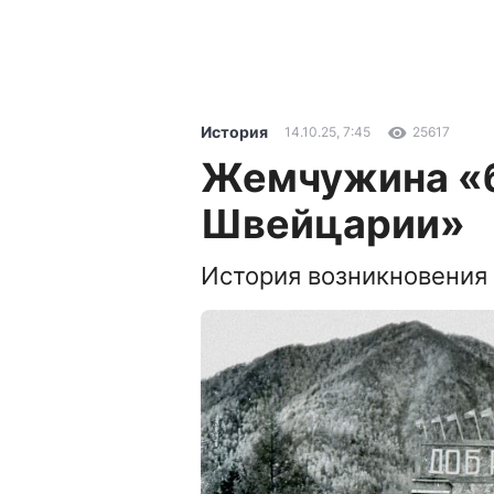
История
14.10.25, 7:45
25617
Жемчужина «
Швейцарии»
История возникновения 