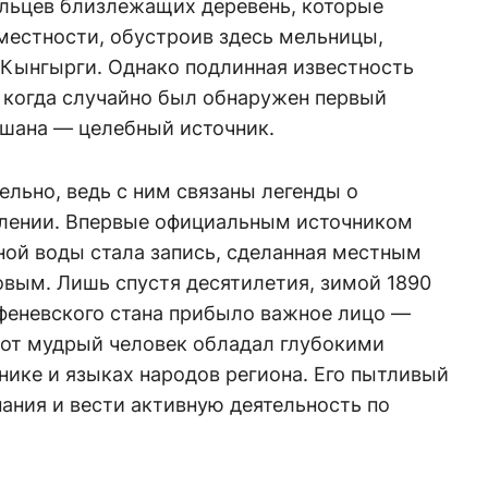
ельцев близлежащих деревень, которые
местности, обустроив здесь мельницы,
Кынгырги. Однако подлинная известность
, когда случайно был обнаружен первый
шана — целебный источник.
ельно, ведь с ним связаны легенды о
елении. Впервые официальным источником
ной воды стала запись, сделанная местным
вым. Лишь спустя десятилетия, зимой 1890
рфеневского стана прибыло важное лицо —
тот мудрый человек обладал глубокими
нике и языках народов региона. Его пытливый
нания и вести активную деятельность по