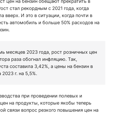
ост цен на бензин обещают прекратить в
Рост стал рекордным с 2021 года, когда
 вверх. И это в ситуации, когда почти в
есть автомобиль и больше 50% расходов на
нзин.
мь месяцев 2023 года, рост розничных цен
лтора раза обогнал инфляцию. Так,
уста составила 3,42%, а цены на бензин в
2023 г. на 5,5%.
изводства при проведении полевых и
 цен на продукты, которые якобы теперь
той связи вопрос резкого повышения цен на