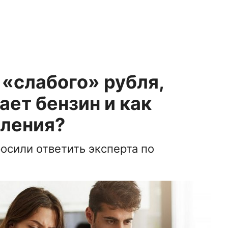
 «слабого» рубля,
ет бензин и как
пления?
осили ответить эксперта по