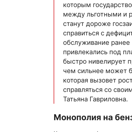
которым государство
между льготными и р
станут дороже госз
справиться с дефици
обслуживание ранее в
привлекались под пл
быстро нивелирует п
чем сильнее может б
которая вызовет рос
справляться со свои
Татьяна Гавриловна.
Монополия на бен