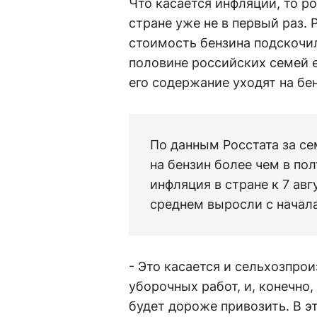
Что касается инфляции, то р
стране уже не в первый раз. 
стоимость бензина подскочила
половине российских семей 
его содержание уходят на бе
По данным Росстата за се
на бензин более чем в по
инфляция в стране к 7 авг
среднем выросли с начала 
- Это касается и сельхозпро
уборочных работ, и, конечно,
будет дороже привозить. В э