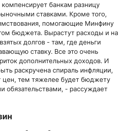
 компенсирует банкам разницу
ыночными ставками. Кроме того,
аимствования, помогающие Минфину
том бюджета. Вырастут расходы и на
зятых долгов - там, где деньги
авающую ставку. Все это очень
риток дополнительных доходов. И
ыть раскручена спираль инфляции,
т цен, тем тяжелее будет бюджету
ми обязательствами, - рассуждает
зин