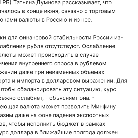
РБ) Татьяна Думнова рассказывает, что
ачалось в конце июня, связано с торговым
токами валюты в Россию и из нее.
ски для финансовой стабильности России из-
слабления рубля отсутствуют. Ослабление
алюты может происходить в случае
ичения внутреннего спроса в рублевом
жении даже при неизменных объемах
орта и импорта в долларовом выражении. Для
 чтобы сбалансировать эту ситуацию, курс
бежно ослабнет, - объясняет она. -
еющая валюта может позволить Минфину
азны даже на фоне падения экспортных
ов, чтобы исполнить бюджет в рамках
урс доллара в ближайшие полгода должен