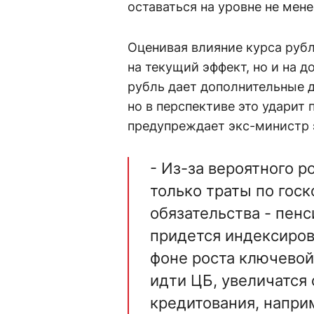
оставаться на уровне не мен
Оценивая влияние курса руб
на текущий эффект, но и на 
рубль дает дополнительные д
но в перспективе это ударит 
предупреждает экс-министр
- Из⁠-⁠за вероятного
только траты по гос
обязательства - пенс
придется индексиров
фоне роста ключевой
идти ЦБ, увеличатся
кредитования, напри