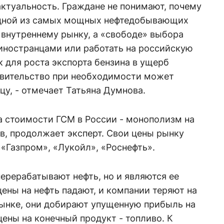
ктуальность. Граждане не понимают, почему
 одной из самых мощных нефтедобывающих
е внутреннему рынку, а «свободе» выбора
с иностранцами или работать на российскую
 для роста экспорта бензина в ущерб
равительство при необходимости может
ицу, - отмечает Татьяна Думнова.
а стоимости ГСМ в России - монополизм на
в, продолжает эксперт. Свои цены рынку
 «Газпром», «Лукойл», «Роснефть».
перерабатывают нефть, но и являются ее
цены на нефть падают, и компании теряют на
ынке, они добирают упущенную прибыль на
ены на конечный продукт - топливо. К