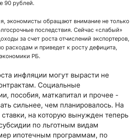
ее 90 рублей.
ля, экономисты обращают внимание не только
долгосрочные последствия. Сейчас «слабый»
оходы за счет роста отчислений экспортеров,
по расходам и приведет к росту дефицита,
 экономики РБ.
 роста инфляции могут вырасти не
контрактам. Социальные
ии, пособия, маткапитал и прочее -
ать сильнее, чем планировалось. На
 ставки, на которую вынужден теперь
 субсидии по льготным видам
мер ипотечным программам, по