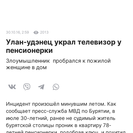
30.10.16, 2:59
2013
Улан-удэнец украл телевизор у
пенсионерки
Злоумышленник пробрался к пожилой
женщине в дом
Инцидент произошёл минувшим летом. Как
сообщает пресс-служба МВД по Бурятии, в
июле 30-летний, ранее не судимый житель
бурятской столицы проник в квартиру 78-
летней пенсионерки, подобрав ключ, и похитил