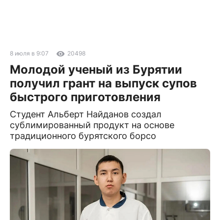
8 июля в 9:07
20498
Молодой ученый из Бурятии
получил грант на выпуск супов
быстрого приготовления
Студент Альберт Найданов создал
сублимированный продукт на основе
традиционного бурятского борсо