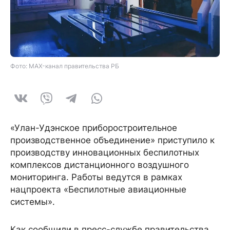
Фото: MAX-канал правительства РБ
«Улан-Удэнское приборостроительное
производственное объединение» приступило к
производству инновационных беспилотных
комплексов дистанционного воздушного
мониторинга. Работы ведутся в рамках
нацпроекта «Беспилотные авиационные
системы».
Как сообщили в пресс-службе правительства