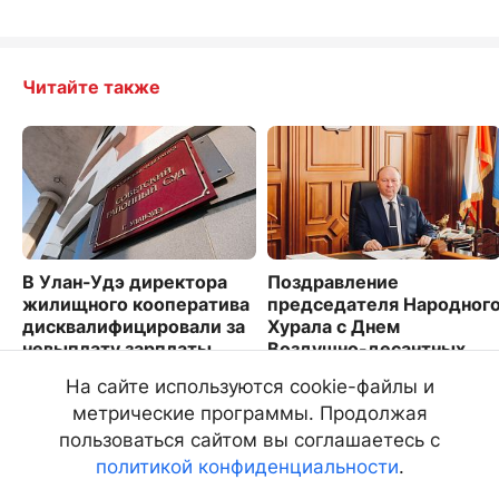
Читайте также
В Улан-Удэ директора
Поздравление
жилищного кооператива
председателя Народног
дисквалифицировали за
Хурала с Днем
невыплату зарплаты
Воздушно-десантных
войск
609
На сайте используются cookie-файлы и
4968
метрические программы. Продолжая
пользоваться сайтом вы соглашаетесь с
политикой конфиденциальности
.