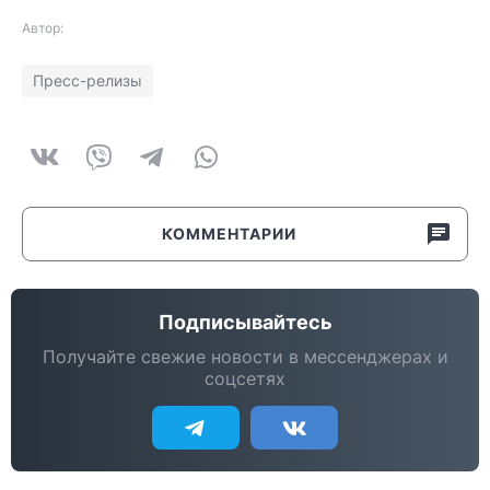
Автор:
Пресс-релизы
КОММЕНТАРИИ
Подписывайтесь
Получайте свежие новости в мессенджерах и
соцсетях