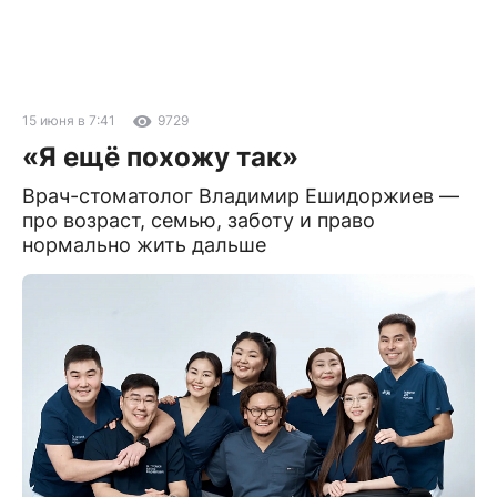
15 июня в 7:41
9729
«Я ещё похожу так»
Врач-стоматолог Владимир Ешидоржиев —
про возраст, семью, заботу и право
нормально жить дальше