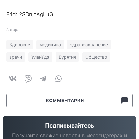
Erid: 2SDnjcAgLuG
Автор:
Здоровье
медицина
здравоохранение
врачи
УланУдэ
Бурятия
Общество
КОММЕНТАРИИ
Подписывайтесь
Получайте свежие новости в мессенджерах и