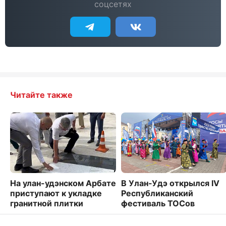
соцсетях
Читайте также
На улан-удэнском Арбате
В Улан-Удэ открылся IV
приступают к укладке
Республиканский
гранитной плитки
фестиваль ТОСов
2154
2594