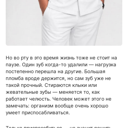
Но во рту в это время жизнь тоже не стоит на
паузе. Один зуб когда-то удалили — нагрузка
постепенно перешла на другие. Большая
пломба вроде держится, но сам зуб уже не
такой прочный. Стираются клыки или
жевательные зубы — меняется то, как
работает челюсть. Человек может этого не
замечать: организм вообще очень хорошо
умеет приспосабливаться.
Только приспособиться — не значит решить