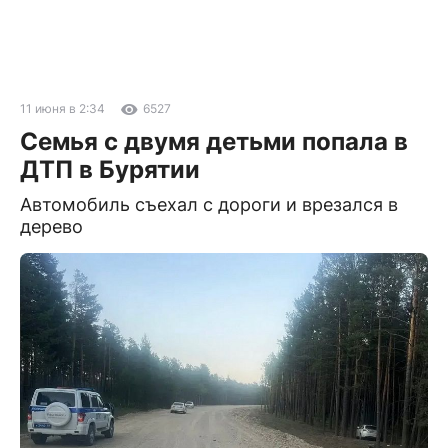
11 июня в 2:34
6527
Семья с двумя детьми попала в
ДТП в Бурятии
Автомобиль съехал с дороги и врезался в
дерево