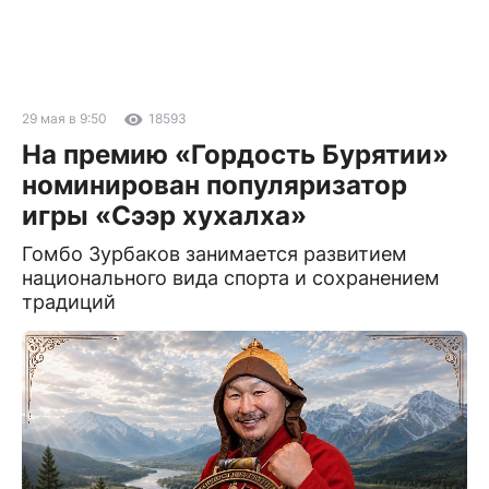
29 мая в 9:50
18593
На премию «Гордость Бурятии»
номинирован популяризатор
игры «Сээр хухалха»
Гомбо Зурбаков занимается развитием
национального вида спорта и сохранением
традиций