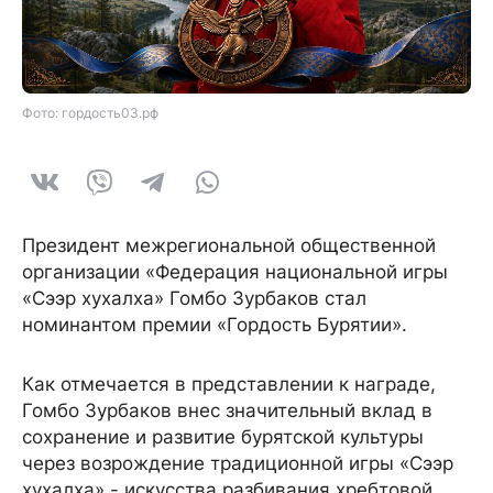
Фото: гордость03.рф
Президент межрегиональной общественной
организации «Федерация национальной игры
«Сээр хухалха» Гомбо Зурбаков стал
номинантом премии «Гордость Бурятии».
Как отмечается в представлении к награде,
Гомбо Зурбаков внес значительный вклад в
сохранение и развитие бурятской культуры
через возрождение традиционной игры «Сээр
хухалха» - искусства разбивания хребтовой