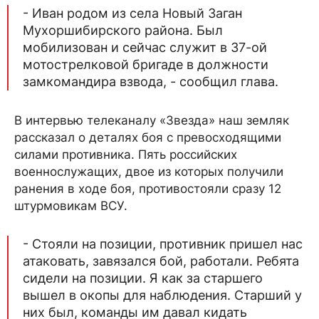
- Иван родом из села Новый Заган
Мухоршибирского района. Был
мобилизован и сейчас служит в 37-ой
мотострелковой бригаде в должности
замкомандира взвода, - сообщил глава.
В интервью телеканалу «Звезда» наш земляк
рассказал о деталях боя с превосходящими
силами противника. Пять российских
военнослужащих, двое из которых получили
ранения в ходе боя, противостояли сразу 12
штурмовикам ВСУ.
- Стояли на позиции, противник пришел нас
атаковать, завязался бой, работали. Ребята
сидели на позиции. Я как за старшего
вышел в окопы для наблюдения. Старший у
них был, команды им давал кидать