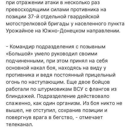
при отражении атаки в несколько раз
превосходящими силами противника на
позиции 37-й отдельной гвардейской
мотострелковой бригады у населенного пункта
Урожайное на Южно-Донецком направлении.
- Командир подразделения с позывным
«Большой» умело руководил своими
подчиненными, при этом принял на себя
основной накал боя, находясь на виду у
противника и ведя постоянный прицельный
огонь по наступающим. Еще двое бойцов
работали по штурмовикам ВСУ с флангов из
блиндажей. Подразделение действовало
слаженно, как один организм. Из боя никто не
вышел, не отступил, сохранив позиции и
повергнув врага в бегство, - отмечает
телеканал.