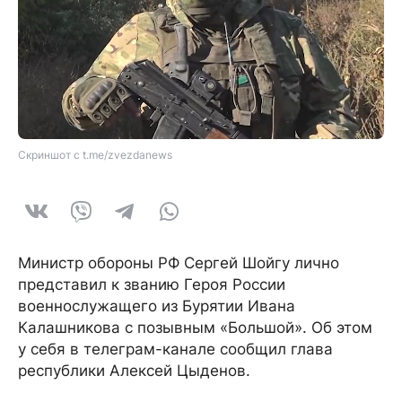
Скриншот с t.me/zvezdanews
Министр обороны РФ Сергей Шойгу лично
представил к званию Героя России
военнослужащего из Бурятии Ивана
Калашникова с позывным «Большой». Об этом
у себя в телеграм-канале сообщил глава
республики Алексей Цыденов.