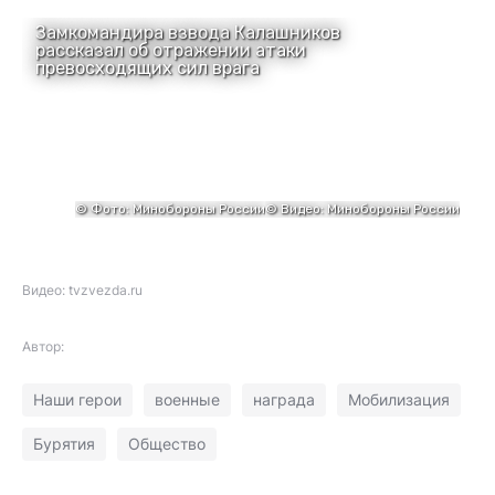
Видео: tvzvezda.ru
Автор:
Наши герои
военные
награда
Мобилизация
Бурятия
Общество