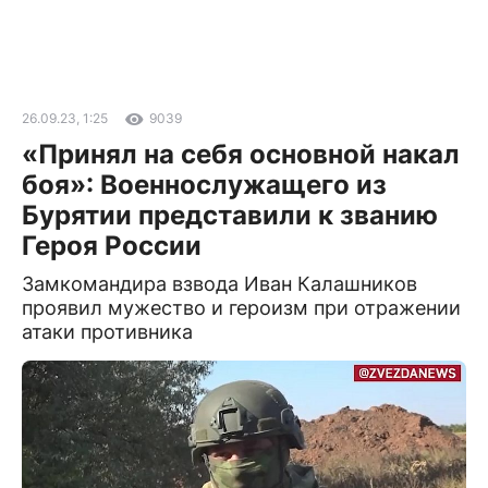
26.09.23, 1:25
9039
«Принял на себя основной накал
боя»: Военнослужащего из
Бурятии представили к званию
Героя России
Замкомандира взвода Иван Калашников
проявил мужество и героизм при отражении
атаки противника