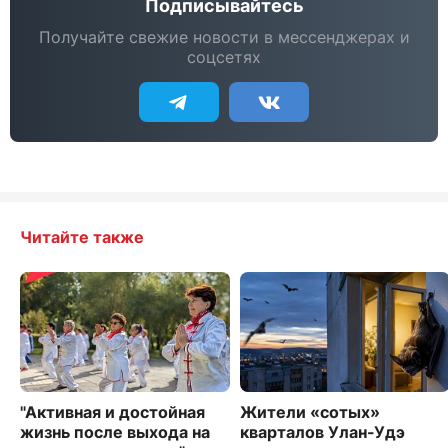
Подписывайтесь
Получайте свежие новости в мессенджерах и
соцсетях
Читайте также
"Активная и достойная
Жители «сотых»
жизнь после выхода на
кварталов Улан-Удэ