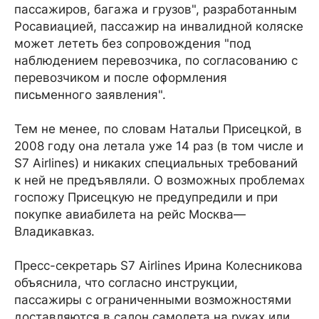
пассажиров, багажа и грузов", разработанным
Росавиацией, пассажир на инвалидной коляске
может лететь без сопровождения "под
наблюдением перевозчика, по согласованию с
перевозчиком и после оформления
письменного заявления".
Тем не менее, по словам Натальи Присецкой, в
2008 году она летала уже 14 раз (в том числе и
S7 Airlines) и никаких специальных требований
к ней не предъявляли. О возможных проблемах
госпожу Присецкую не предупредили и при
покупке авиабилета на рейс Москва—
Владикавказ.
Пресс-секретарь S7 Airlines Ирина Колесникова
объяснила, что согласно инструкции,
пассажиры с ограниченными возможностями
доставляются в салон самолета на руках или