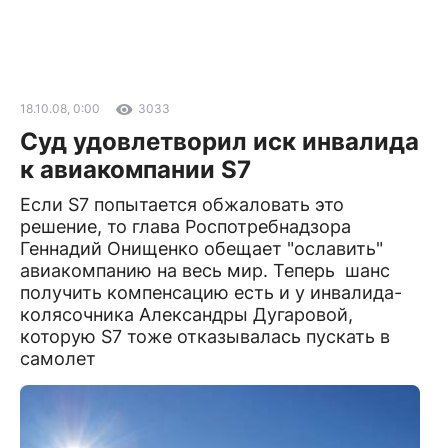
18.10.08, 0:00
3033
Суд удовлетворил иск инвалида
к авиакомпании S7
Если S7 попытается обжаловать это
решение, то глава Роспотребнадзора
Геннадий Онищенко обещает "ославить"
авиакомпанию на весь мир. Теперь шанс
получить компенсацию есть и у инвалида-
колясочника Александры Дугаровой,
которую S7 тоже отказывалась пускать в
самолет