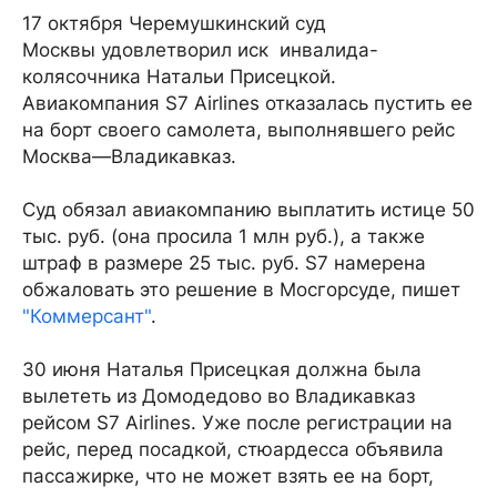
17 октября Черемушкинский суд
Москвы удовлетворил иск инвалида-
колясочника Натальи Присецкой.
Авиакомпания S7 Airlines отказалась пустить ее
на борт своего самолета, выполнявшего рейс
Москва—Владикавказ.
Суд обязал авиакомпанию выплатить истице 50
тыс. руб. (она просила 1 млн руб.), а также
штраф в размере 25 тыс. руб. S7 намерена
обжаловать это решение в Мосгорсуде, пишет
"Коммерсант"
.
30 июня Наталья Присецкая должна была
вылететь из Домодедово во Владикавказ
рейсом S7 Airlines. Уже после регистрации на
рейс, перед посадкой, стюардесса объявила
пассажирке, что не может взять ее на борт,