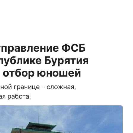
управление ФСБ
публике Бурятия
 отбор юношей
ной границе – сложная,
я работа!