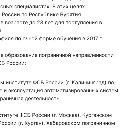
сных специалистах. В этих целях
 России по Республике Бурятия
 возрасте до 23 лет для поступления в
я
филя по очной форме обучения в 2017 г.
е образование пограничной направленности
Б России:
 институте ФСБ России (г. Калининград) по
е и эксплуатация автоматизированных систем
граничная деятельность;
итуте ФСБ России (г. Москва), Курганском
оссии (г. Курган), Хабаровском пограничном