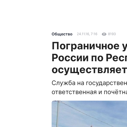
Общество
24.11.16, 7:16
8193
Пограничное 
России по Рес
осуществляет
Служба на государствен
ответственная и почётна