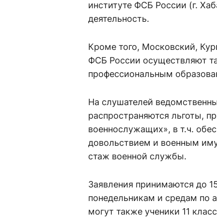
институте ФСБ России (г. Ха
деятельность.
Кроме того, Московский, Кур
ФСБ России осуществляют та
профессиональным образова
На слушателей ведомственн
распространяются льготы, п
военнослужащих», в т.ч. об
довольствием и военным иму
стаж военной службы.
Заявления принимаются до 15
понедельникам и средам по ад
могут также ученики 11 кла