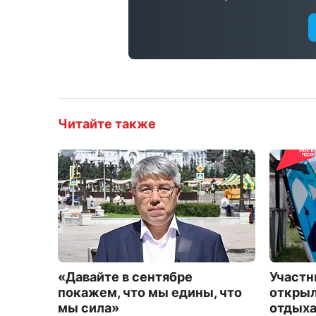
Читайте также
«Давайте в сентябре
Участн
покажем, что мы едины, что
открыл
мы сила»
отдыха