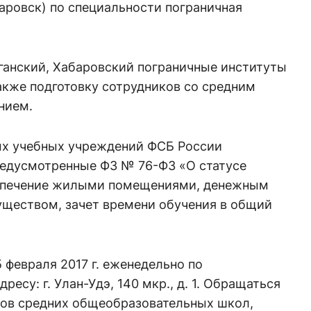
баровск) по специальности пограничная
ганский, Хабаровский пограничные институты
кже подготовку сотрудников со средним
нием.
ых учебных учреждений ФСБ России
редусмотренные ФЗ № 76-ФЗ «О статусе
еспечение жилыми помещениями, денежным
ществом, зачет времени обучения в общий
 февраля 2017 г. еженедельно по
ресу: г. Улан-Удэ, 140 мкр., д. 1. Обращаться
ссов средних общеобразовательных школ,