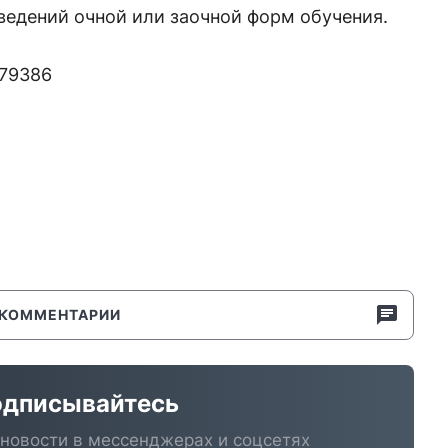
ведений очной или заочной форм обучения.
279386
КОММЕНТАРИИ
дписывайтесь
новости в мессенджерах и соцсетях