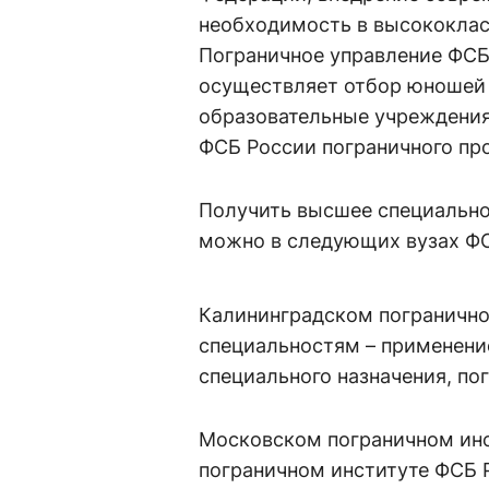
необходимость в высококлас
Пограничное управление ФСБ
осуществляет отбор юношей в
образовательные учреждени
ФСБ России пограничного про
Получить высшее специально
можно в следующих вузах ФС
Калининградском пограничном
специальностям – применени
специального назначения, по
Московском пограничном инст
пограничном институте ФСБ Р