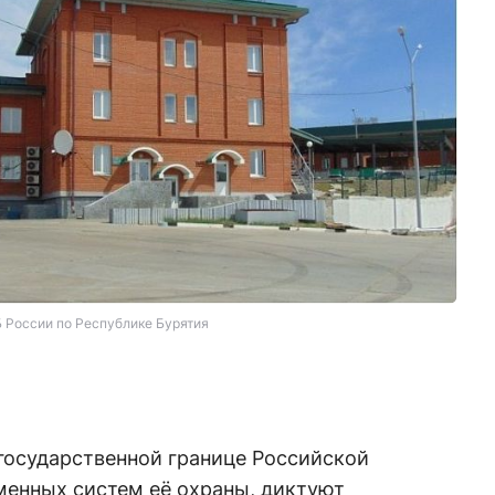
 России по Республике Бурятия
государственной границе Российской
менных систем её охраны, диктуют