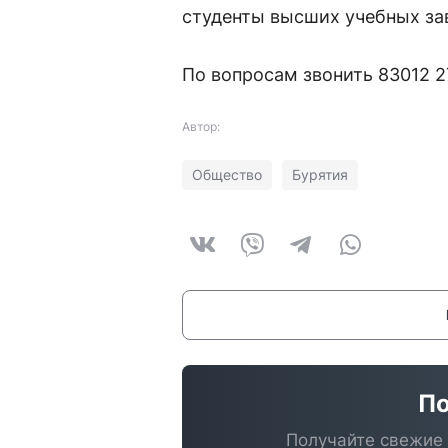
студенты высших учебных за
По вопросам звонить 83012 
Автор:
Общество
Бурятия
По
Получайте свежие 