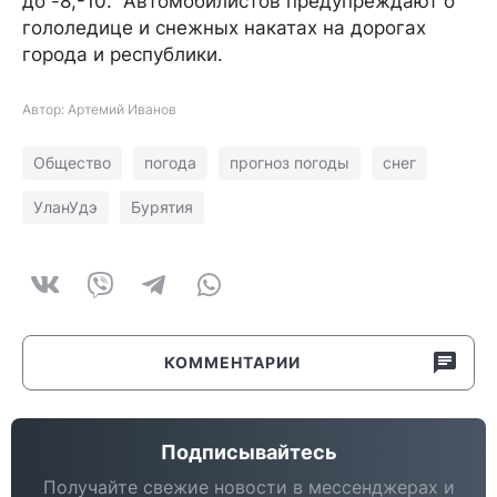
до -8,-10. Автомобилистов предупреждают о
гололедице и снежных накатах на дорогах
города и республики.
Автор: Артемий Иванов
Общество
погода
прогноз погоды
снег
УланУдэ
Бурятия
КОММЕНТАРИИ
Подписывайтесь
Получайте свежие новости в мессенджерах и