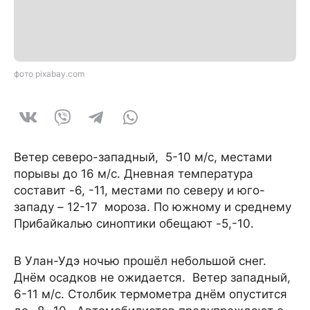
фото pixabay.com
Ветер северо-западный, 5-10 м/с, местами
порывы до 16 м/с. Дневная температура
составит -6, -11, местами по северу и юго-
западу – 12-17 мороза. По южному и среднему
Прибайкалью синоптики обещают -5,-10.
В Улан-Удэ ночью прошёл небольшой снег.
Днём осадков не ожидается. Ветер западный,
6-11 м/с. Столбик термометра днём опустится