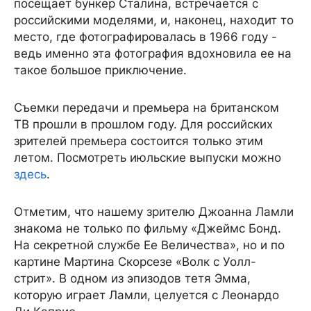
посещает бункер Сталина, встречается с
российскими моделями, и, наконец, находит то
место, где фотографировалась в 1966 году -
ведь именно эта фотография вдохновила ее на
такое большое приключение.
Съемки передачи и премьера на британском
ТВ прошли в прошлом году. Для российских
зрителей премьера состоится только этим
летом. Посмотреть июльские выпуски можно
здесь
.
Отметим, что нашему зрителю Джоанна Ламли
знакома не только по фильму «Джеймс Бонд.
На секретной службе Ее Величества», но и по
картине Мартина Скорсезе «Волк с Уолл-
стрит». В одном из эпизодов тетя Эмма,
которую играет Ламли, целуется с Леонардо