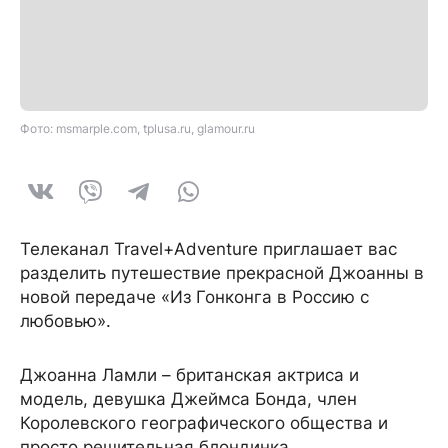
Фото: msmarple.com, tplusa.ru, glamour.ru
Телеканал Travel+Adventure приглашает вас
разделить путешествие прекрасной Джоанны в
новой передаче «Из Гонконга в Россию с
любовью».
Джоанна Ламли – британская актриса и
модель, девушка Джеймса Бонда, член
Королевского географического общества и
просто решительная блондинка.