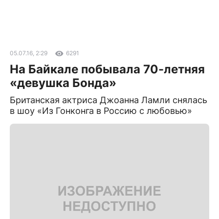
05.07.16, 2:29
6291
На Байкале побывала 70-летняя
«девушка Бонда»
Британская актриса Джоанна Ламли снялась
в шоу «Из Гонконга в Россию с любовью»