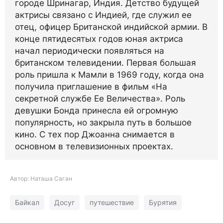
городе Шринагар, Индия. Детство будущей
актрисы связано с Индией, где служил ее
отец, офицер Британской индийской армии. В
конце пятидесятых годов юная актриса
начал периодически появляться на
британском телевидении. Первая большая
роль пришла к Мамли в 1969 году, когда она
получила приглашение в фильм «На
секретной службе Ее Величества». Роль
девушки Бонда принесла ей огромную
популярность, но закрыла путь в большое
кино. С тех пор Джоанна снимается в
основном в телевизионных проектах.
Автор: Наташа Саган
Байкал
Досуг
путешествие
Бурятия