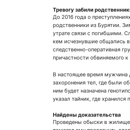
Тревогу забили родственник
До 2016 года о преступлениях
родственники из Бурятии. Зи
утрате связи с погибшими. С
кем исчезнувшие общались в
следственно-оперативная гр
причастности обвиняемого к
В настоящее время мужчина д
захоронения тел, где были о
ним будет назначена генотип
указал тайник, где хранился п
Найдены доказательства
Проведены обыски в жилище 