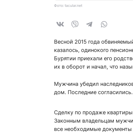
Фото: tacular.net
Весной 2015 года обвиняемый
казалось, одинокого пенсион
Бурятии приехали его родстве
их в оборот и начал, что наз
Мужчина убедил наследников
дом. Последние согласились
Сделку по продаже квартиры
Законным владельцам мужчин
все необходимые документы и