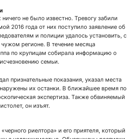
и
 ничего не было известно. Тревогу забили
мой 2016 года от них поступило заявление об
ледователям и полиции удалось установить, с
 чужом регионе. В течение месяца
уппа по крупицам собирала информацию о
 исчезновению семьи.
ал признательные показания, указал места
бнаружены их останки. В ближайшее время по
оскопическая экспертиза. Также обвиняемый
истолет, он изъят.
«черного риелтора» и его приятеля, который