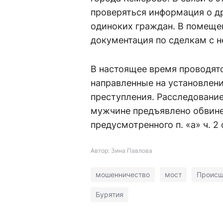
проверяться информация о д
одиноких граждан. В помещен
документация по сделкам с 
В настоящее время проводят
направленные на установлени
преступления. Расследование
мужчине предъявлено обвине
предусмотренного п. «а» ч. 2 
Автор: Зина Павлова
мошенничество
мост
Происш
Бурятия