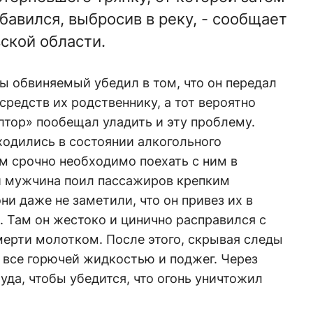
бавился, выбросив в реку, - сообщает
ской области.
ы обвиняемый убедил в том, что он передал
редств их родственнику, а тот вероятно
лтор» пообещал уладить и эту проблему.
ходились в состоянии алкогольного
им срочно необходимо поехать с ним в
ти мужчина поил пассажиров крепким
ни даже не заметили, что он привез их в
 Там он жестоко и цинично расправился с
мерти молотком. После этого, скрывая следы
 все горючей жидкостью и поджег. Через
уда, чтобы убедится, что огонь уничтожил