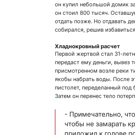
он купил небольшой домик за
он стоил 800 тысяч. Оставшу
отдать позже. Но отдавать де
собирался, решив избавиться
Хладнокровный расчет
Первой жертвой стал 31-летн
передаст ему деньги, вывез т
присмотренном возле реки т
якобы набрать воды. После э
пистолет, переделанный под 
Затем он перенес тело потерп
- Примечательно, чт
чтобы не замарать к
приложил к голове по