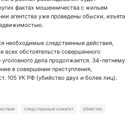
ругих фактах мошенничества с жильем
ии агентства уже проведены обыски, изъята
недвижимостью.
ся необходимые следственные действия,
е всех обстоятельств совершенного
 уголовного дела продолжается. 34-летнему
ние в совершении преступления,
ст. 105 УК РФ (убийство двух и более лиц).
ествия
следственный комитет
убийство