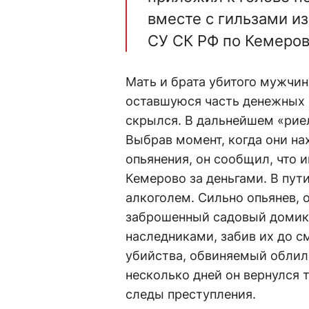
вместе с гильзами из
СУ СК РФ по Кемеров
Мать и брата убитого мужчин
оставшуюся часть денежных с
скрылся. В дальнейшем «рие
Выбрав момент, когда они на
опьянения, он сообщил, что 
Кемерово за деньгами. В пу
алкоголем. Сильно опьянев, о
заброшенный садовый домик.
наследниками, забив их до с
убийства, обвиняемый облил
несколько дней он вернулся т
следы преступления.