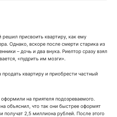
 решил присвоить квартиру, как ему
ера. Однако, вскоре после смерти старика из
нники – дочь и два внука. Риелтор сразу взял
ывается, «пудрить им мозги».
 продать квартиру и приобрести частный
.
 оформили на приятеля подозреваемого.
а объяснил, что так они быстрее оформят
 получат 2,5 миллиона рублей. После этого