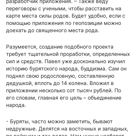
разработчик приложения. – Также веду
переговоры с учеными, чтобы расставить на
карте места силы родов. Будет удобно, если с
помощью приложения по геопозиции можно
доехать до священного места рода.
Разумеется, создание подобного проекта
требует тщательной проработки, определенных
сил и средств. Павел уже досконально изучил
историю бурятского народа, буддизма. Сам он
поднял свою родословную, составленную
дедушкой, вплоть до 14 колена. Вложил в
приложении несколько сот тысяч рублей. По
его словам, главная его цель – объединение
народа.
- Буряты, часто можно заметить, бывают
недружные. Делятся на восточных и западных,
по районам и так далее. Нам нужно наоборот