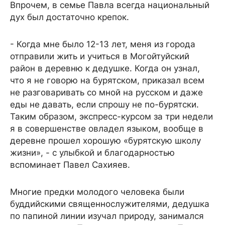
Впрочем, в семье Павла всегда национальный
дух был достаточно крепок.
- Когда мне было 12-13 лет, меня из города
отправили жить и учиться в Могойтуйский
район в деревню к дедушке. Когда он узнал,
что я не говорю на бурятском, приказал всем
не разговаривать со мной на русском и даже
еды не давать, если спрошу не по-бурятски.
Таким образом, экспресс-курсом за три недели
я в совершенстве овладел языком, вообще в
деревне прошел хорошую «бурятскую школу
жизни», - с улыбкой и благодарностью
вспоминает Павел Сахияев.
Многие предки молодого человека были
буддийскими священнослужителями, дедушка
по папиной линии изучал природу, занимался