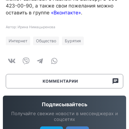
423-00-90, а также свои пожелания можно
оставить в группе
«Вконтакте»
.
Автор: Ирина Нимацыренова
Интернет
Общество
Бурятия
КОММЕНТАРИИ
Подписывайтесь
Получайте свежие новости в мессенджерах и
соцсетях