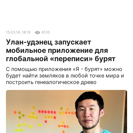
15.03.16, 18:19
6135
Улан-удэнец запускает
мобильное приложение для
глобальной «переписи» бурят
С помощью приложения «Я - бурят» можно
будет найти земляков в любой точке мира и
построить генеалогическое древо