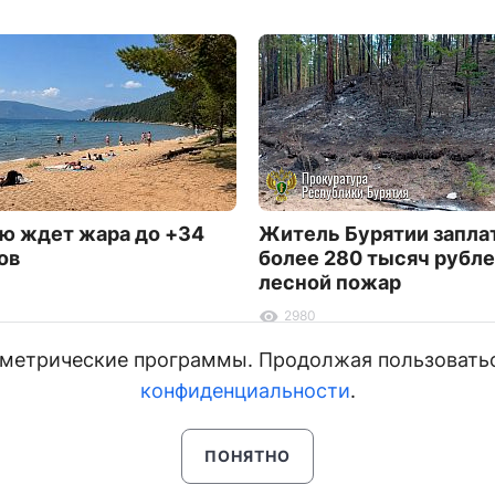
ю ждет жара до +34
Житель Бурятии запла
ов
более 280 тысяч рубле
лесной пожар
2980
и метрические программы. Продолжая пользовать
конфиденциальности
.
ПОНЯТНО