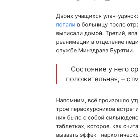
Двоих учащихся улан-удэнск
попали
в больницу после отр
выписали домой. Третий, впав
реанимации в отделение педиа
службе Минздрава Бурятии.
- Состояние у него 
положительная, – от
Напомним, всё произошло ут
трое первокурсников встрети
них было с собой сильнодей
таблетках, которое, как счи
вызвать эффект наркотическо