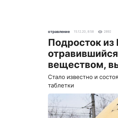
отравление
15.12.20, 8:58
2892
Подросток из 
отравившийся
веществом, в
Стало известно и состо
таблетки