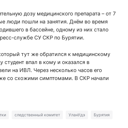
ительную дозу медицинского препарата – от 7
ые люди пошли на занятия. Днём во время
одившего в бассейне, одному из них стало
 пресс-службе СУ СКР по Бурятии.
 который тут же обратился к медицинскому
у студент впал в кому и оказался в
ели на ИВЛ. Через несколько часов его
 же со схожими симптомами. В СКР начали
тки
следственный комитет
УланУдэ
Бурятия