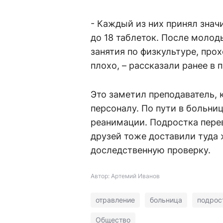
- Каждый из них принял знач
до 18 таблеток. После молод
занятия по физкультуре, прох
плохо, – рассказали ранее в
Это заметил преподаватель,
персоналу. По пути в больниц
реанимации. Подростка перев
друзей тоже доставили туда
доследственную проверку.
Автор: Артемий Иванов
отравление
больница
подрос
Общество