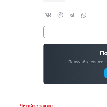
По
Получайте свежие 
Читайте также