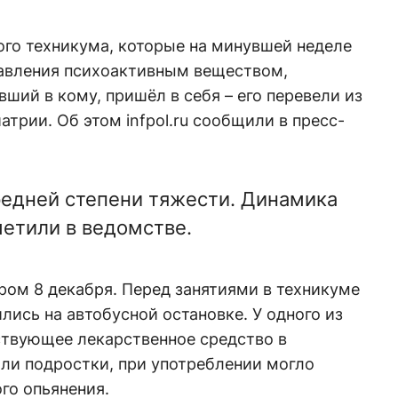
ого техникума, которые на минувшей неделе
авления психоактивным веществом,
ший в кому, пришёл в себя – его перевели из
трии. Об этом infpol.ru сообщили в пресс-
средней степени тяжести. Динамика
метили в ведомстве.
ром 8 декабря. Перед занятиями в техникуме
лись на автобусной остановке. У одного из
ствующее лекарственное средство в
тали подростки, при употреблении могло
го опьянения.