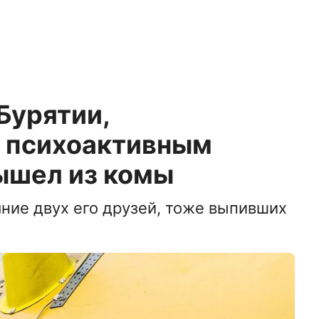
Бурятии,
 психоактивным
ышел из комы
яние двух его друзей, тоже выпивших