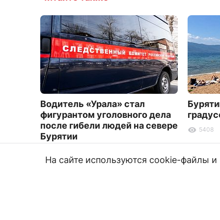
Водитель «Урала» стал
Буряти
фигурантом уголовного дела
градус
после гибели людей на севере
5408
Бурятии
4113
На сайте используются cookie-файлы 